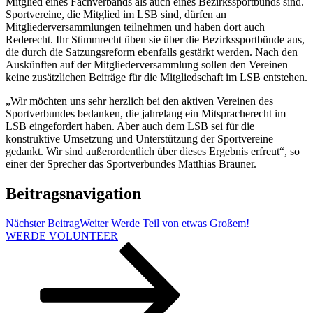
Mitglied eines Fachverbands als auch eines Bezirkssportbunds sind.
Sportvereine, die Mitglied im LSB sind, dürfen an
Mitgliederversammlungen teilnehmen und haben dort auch
Rederecht. Ihr Stimmrecht üben sie über die Bezirkssportbünde aus,
die durch die Satzungsreform ebenfalls gestärkt werden. Nach den
Auskünften auf der Mitgliederversammlung sollen den Vereinen
keine zusätzlichen Beiträge für die Mitgliedschaft im LSB entstehen.
„Wir möchten uns sehr herzlich bei den aktiven Vereinen des
Sportverbundes bedanken, die jahrelang ein Mitspracherecht im
LSB eingefordert haben. Aber auch dem LSB sei für die
konstruktive Umsetzung und Unterstützung der Sportvereine
gedankt. Wir sind außerordentlich über dieses Ergebnis erfreut“, so
einer der Sprecher das Sportverbundes Matthias Brauner.
Beitragsnavigation
Nächster Beitrag
Weiter
Werde Teil von etwas Großem!
WERDE VOLUNTEER